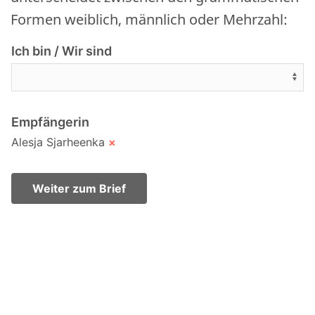
Formen weiblich, männlich oder Mehrzahl:
Ich bin / Wir sind
Empfängerin
Alesja Sjarheenka
×
Weiter zum Brief