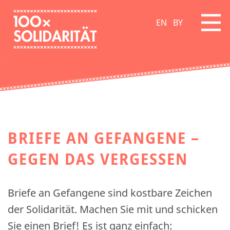
EN
BY
BRIEFE AN GEFANGENE –
GEGEN DAS VERGESSEN
Briefe an Gefangene sind kostbare Zeichen
der Solidarität. Machen Sie mit und schicken
Sie einen Brief! Es ist ganz einfach: