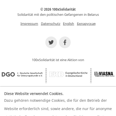
© 2026 100xSolidarität
Solidarität mit den politischen Gefangenen in Belarus
Impressum
Datenschutz
English
Беларуская
100xSolidarität ist eine Aktion von
Diese Website verwendet Cookies.
Dazu gehören notwendige Cookies, die für den Betrieb der
Wir unterstützen unsere Partner
Website erforderlich sind, sowie andere, die nur für anonyme