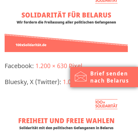
Facebook:
1.200 × 630 Pixel
Brief senden
nach Belarus
Bluesky, X (Twitter):
1.024 × 512 Pixel