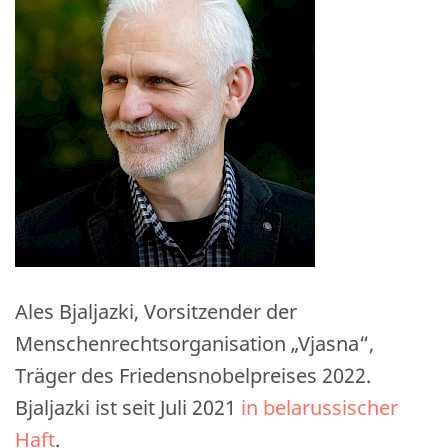
Ales Bjaljazki, Vorsitzender der
Menschenrechtsorganisation „Vjasna“,
Träger des Friedensnobelpreises 2022.
Bjaljazki ist seit Juli 2021
in belarussischer
Haft
.