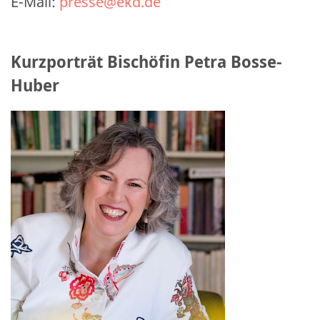
E-Mail:
presse@ekd.de
Kurzporträt Bischöfin Petra Bosse-
Huber