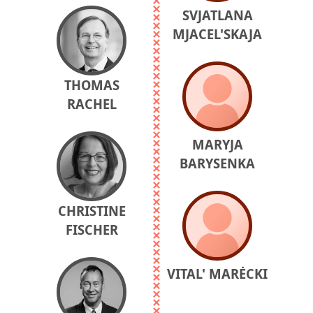
SVJATLANA
MJACEL'SKAJA
THOMAS
RACHEL
MARYJA
BARYSENKA
CHRISTINE
FISCHER
VITAL' MARĖCKI