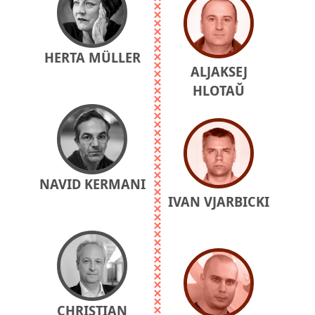
HERTA MÜLLER
ALJAKSEJ
HLOTAŬ
NAVID KERMANI
IVAN VJARBICKI
CHRISTIAN