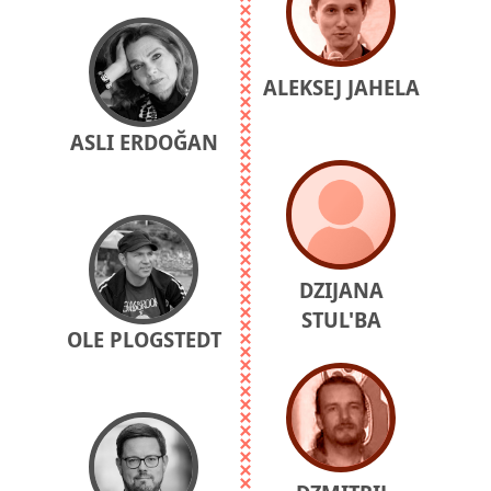
ALEKSEJ JAHELA
ASLI ERDOĞAN
DZIJANA
STUL'BA
OLE PLOGSTEDT