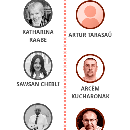
KATHARINA
ARTUR TARASAŬ
RAABE
SAWSAN CHEBLI
ARCЁM
KUCHARONAK