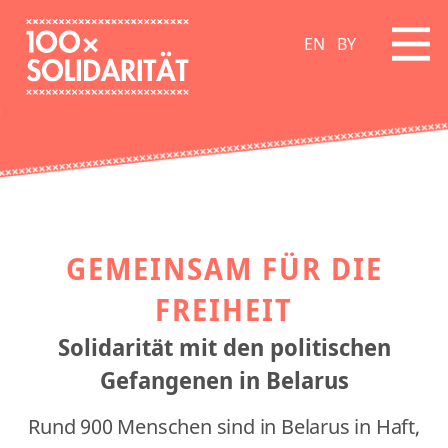
EN
BY
GEMEINSAM FÜR DIE
FREIHEIT
Solidarität mit den politischen
Gefangenen in Belarus
Rund 900 Menschen sind in Belarus in Haft,