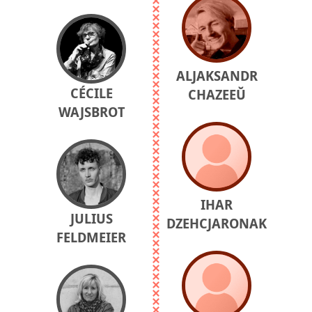
ALJAKSANDR
CÉCILE
CHAZEEŬ
WAJSBROT
IHAR
JULIUS
DZEHCJARONAK
FELDMEIER