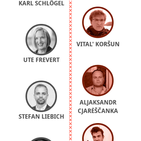
KARL SCHLÖGEL
VITAL' KORŠUN
UTE FREVERT
ALJAKSANDR
CJARĖŠČANKA
STEFAN LIEBICH