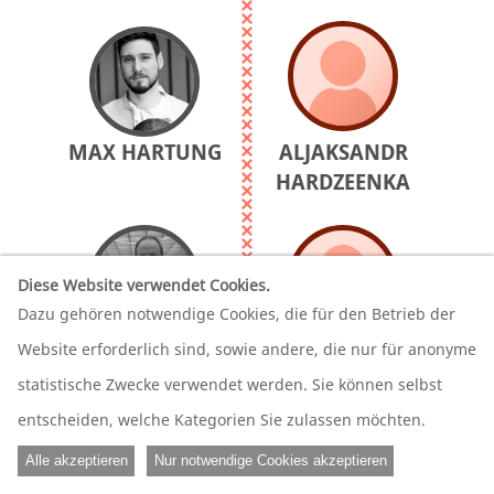
MAX HARTUNG
ALJAKSANDR
HARDZEENKA
Diese Website verwendet Cookies.
Dazu gehören notwendige Cookies, die für den Betrieb der
THOMAS
Website erforderlich sind, sowie andere, die nur für anonyme
NATALLJA
HEILMANN
DARONINA
statistische Zwecke verwendet werden. Sie können selbst
entscheiden, welche Kategorien Sie zulassen möchten.
Alle akzeptieren
Nur notwendige Cookies akzeptieren