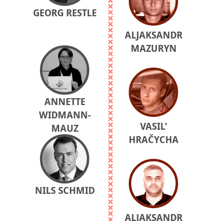
GEORG RESTLE
ALJAKSANDR
MAZURYN
ANNETTE
WIDMANN-
VASIL'
MAUZ
HRAČYCHA
NILS SCHMID
ALJAKSANDR