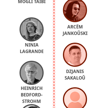
MOGLI TAIBI
ARCЁM
JANKOŬSKI
NINIA
LAGRANDE
DZJANIS
SAKALOŬ
HEINRICH
BEDFORD-
STROHM