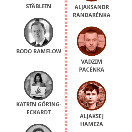
STÄBLEIN
ALJAKSANDR
RANDARĖNKA
BODO RAMELOW
VADZIM
PACĖNKA
KATRIN GÖRING-
ECKARDT
ALJAKSEJ
HAMEZA