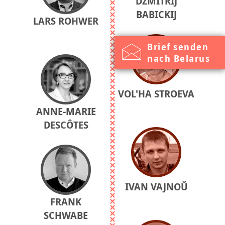
DZMITRIJ
BABICKIJ
LARS ROHWER
Brief senden
nach Belarus
VOL'HA STROEVA
ANNE-MARIE
DESCÔTES
IVAN VAJNOŬ
FRANK
SCHWABE