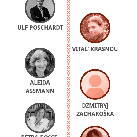
ULF POSCHARDT
VITAL' KRASNOŬ
ALEIDA
ASSMANN
DZMITRYJ
ZACHAROŠKA