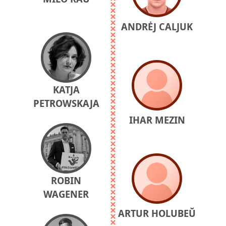
ANDRĖJ CALJUK
KATJA
PETROWSKAJA
IHAR MEZIN
ROBIN
WAGENER
ARTUR HOLUBEŬ