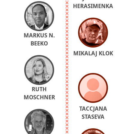
HERASIMENKA
MARKUS N.
BEEKO
MIKALAJ KLOK
RUTH
MOSCHNER
TACCJANA
STASEVA