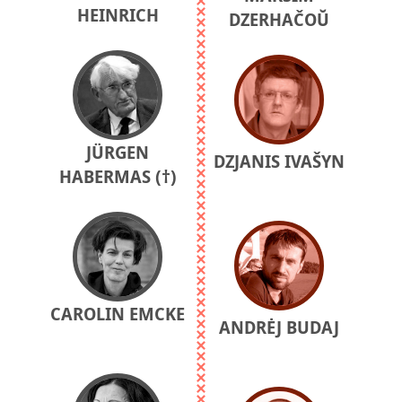
HEINRICH
DZERHAČOŬ
JÜRGEN
DZJANIS IVAŠYN
HABERMAS (†)
CAROLIN EMCKE
ANDRĖJ BUDAJ