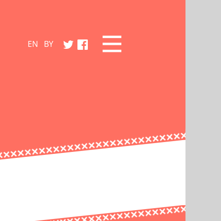
EN
BY