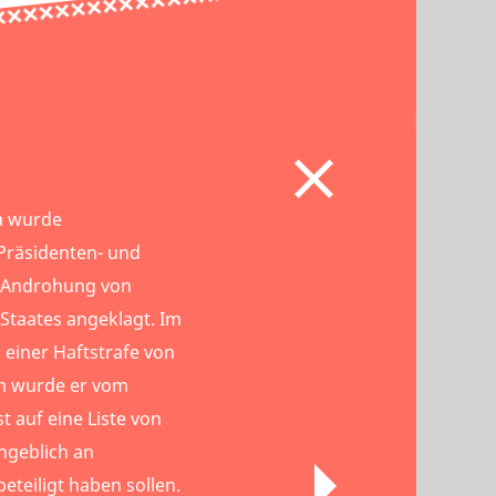
ka wurde
räsidenten- und
 Androhung von
Staates angeklagt. Im
 einer Haftstrafe von
em wurde er vom
 auf eine Liste von
angeblich an
beteiligt haben sollen.