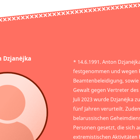
 Dzjanėjka
* 14.6.1991. Anton Dzjanėj
festgenommen und wegen P
Beamtenbeleidigung, sowie
Gewalt gegen Vertreter des 
Juli 2023 wurde Dzjanėjka zu
fünf Jahren verurteilt. Zud
belarussischen Geheimdienst
Personen gesetzt, die sich 
extremistischen Aktivitäten 