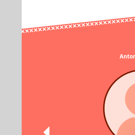
Anton