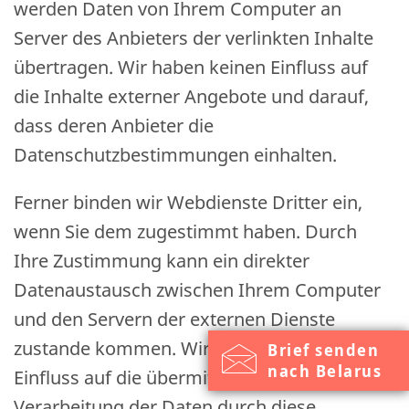
werden Daten von Ihrem Computer an
Server des Anbieters der verlinkten Inhalte
übertragen. Wir haben keinen Einfluss auf
die Inhalte externer Angebote und darauf,
dass deren Anbieter die
Datenschutzbestimmungen einhalten.
Ferner binden wir Webdienste Dritter ein,
wenn Sie dem zugestimmt haben. Durch
Ihre Zustimmung kann ein direkter
Datenaustausch zwischen Ihrem Computer
und den Servern der externen Dienste
zustande kommen. Wir haben keinen
Brief senden
nach Belarus
Einfluss auf die übermittelten Daten und die
Verarbeitung der Daten durch diese