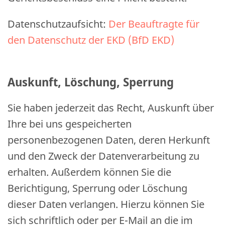
Datenschutzaufsicht:
Der Beauftragte für
den Datenschutz der EKD (BfD EKD)
Auskunft, Löschung, Sperrung
Sie haben jederzeit das Recht, Auskunft über
Ihre bei uns gespeicherten
personenbezogenen Daten, deren Herkunft
und den Zweck der Datenverarbeitung zu
erhalten. Außerdem können Sie die
Berichtigung, Sperrung oder Löschung
dieser Daten verlangen. Hierzu können Sie
sich schriftlich oder per E-Mail an die im