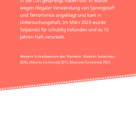
in die Luft gesprengt haben soll. Er wurde
wegen illegaler Verwendung von Sprengstoff
und Terrorismus angeklagt und kam in
Untersuchungshaft. Im März 2023 wurde
Seljaznёŭ für schuldig befunden und zu 15
Jahren Haft verurteilt.
Weitere Schreibweisen des Namens: Maksim Seliazniou
(EN), Максім Селязнёў (BY), Максим Селезнёв (RU)