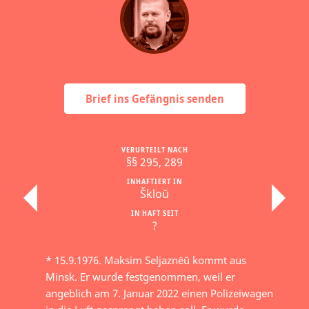
Brief ins Gefängnis senden
VERURTEILT NACH
§§ 295, 289
INHAFTIERT IN
Škloŭ
IN HAFT SEIT
?
* 15.9.1976. Maksim Seljaznёŭ kommt aus
Minsk. Er wurde festgenommen, weil er
angeblich am 7. Januar 2022 einen Polizeiwagen