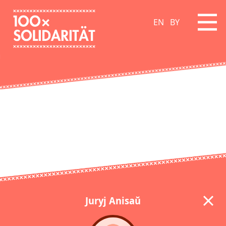
EN
BY
Juryj Anisaŭ