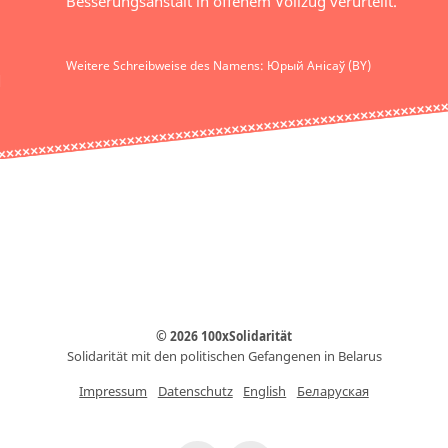
Besserungsanstalt in offenem Vollzug verurteilt.
Weitere Schreibweise des Namens: Юрый Анісаў (BY)
© 2026 100xSolidarität
Solidarität mit den politischen Gefangenen in Belarus
Impressum
Datenschutz
English
Беларуская