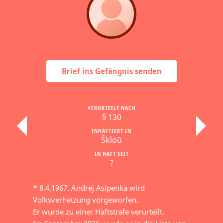
Brief ins Gefängnis senden
VERURTEILT NACH
§ 130
INHAFTIERT IN
Škloŭ
IN HAFT SEIT
?
* 8.4.1967. Andrej Asipenka wird
Volksverhetzung vorgeworfen.
Er wurde zu einer Haftstrafe verurteilt.