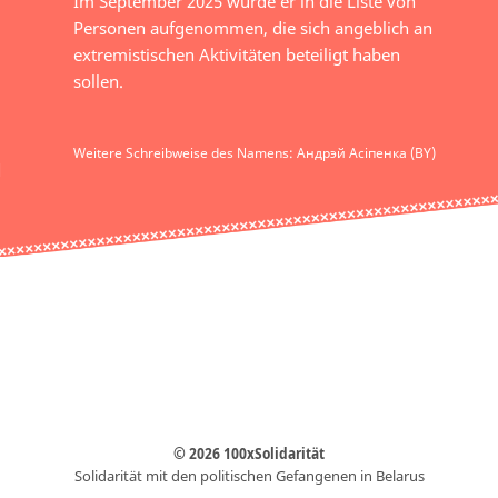
Im September 2025 wurde er in die Liste von
Personen aufgenommen, die sich angeblich an
extremistischen Aktivitäten beteiligt haben
sollen.
Weitere Schreibweise des Namens: Андрэй Асіпенка (BY)
© 2026 100xSolidarität
Solidarität mit den politischen Gefangenen in Belarus