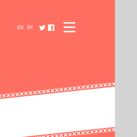
EN
BY