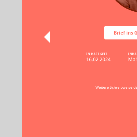
Brief ins
IN HAFT SEIT
INHA
16.02.2024
Mah
Weitere Schreibweise d