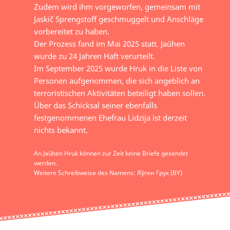
Zudem wird ihm vorgeworfen, gemeinsam mit
Jaskič Sprengstoff geschmuggelt und Anschläge
vorbereitet zu haben.
Der Prozess fand im Mai 2025 statt. Jaŭhen
wurde zu 24 Jahren Haft verurteilt.
Im September 2025 wurde Hruk in die Liste von
Personen aufgenommen, die sich angeblich an
terroristischen Aktivitäten beteiligt haben sollen.
Über das Schicksal seiner ebenfalls
festgenommenen Ehefrau Lidzija ist derzeit
nichts bekannt.
An Jaŭhen Hruk können zur Zeit keine Briefe gesendet
werden.
Weitere Schreibweise des Namens: Яўген Грук (BY)