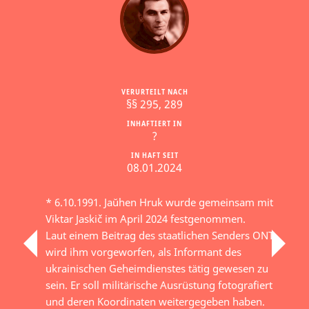
VERURTEILT NACH
§§ 295, 289
INHAFTIERT IN
?
IN HAFT SEIT
08.01.2024
* 6.10.1991. Jaŭhen Hruk wurde gemeinsam mit
Viktar Jaskič im April 2024 festgenommen.
Laut einem Beitrag des staatlichen Senders ONT
wird ihm vorgeworfen, als Informant des
ukrainischen Geheimdienstes tätig gewesen zu
sein. Er soll militärische Ausrüstung fotografiert
und deren Koordinaten weitergegeben haben.