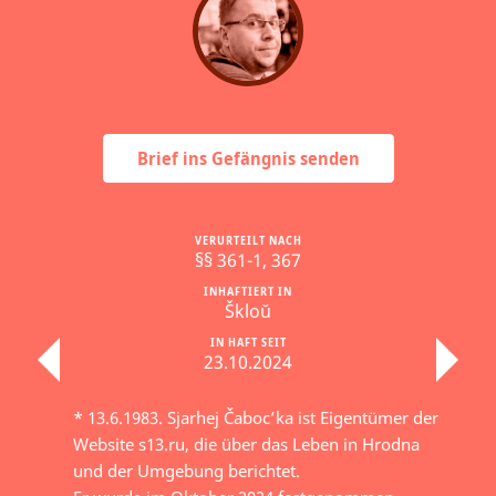
Brief ins Gefängnis senden
VERURTEILT NACH
§§ 361-1, 367
INHAFTIERT IN
Škloŭ
IN HAFT SEIT
23.10.2024
* 13.6.1983. Sjarhej Čaboc’ka ist Eigentümer der
Website s13.ru, die über das Leben in Hrodna
und der Umgebung berichtet.