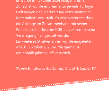
Er wurde im Oktober 2024 festgenommen.
Zunächst wurde er dreimal zu jeweils 15 Tagen
Haft wegen der „Verbreitung extremistischer
Materialien“ verurteilt. Es wird vermutet, dass
die Anklage im Zusammenhang mit seiner
Website steht, die vom KGB als „extremistische
Vereinigung“ eingestuft wurde.
Ein weiteres Strafverfahren wurde eingeleitet.
Am 31. Oktober 2025 wurde Sjarhej zu
dreienhalb Jahren Haft verurtielt.
Weitere Schreibweise des Namens: Сяргей Чабоцька (BY)