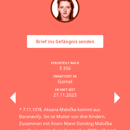
Brief ins Gefängnis senden
VERURTEILT NACH
§ 356
INHAFTIERT IN
Gomel
IN HAFT SEIT
27.11.2023
* 7.11.1978. Aksana Maločka kommt aus
Baranavičy. Sie ist Mutter von drei Kindern.
Zusammen mit ihrem Mann Dzmitryj Maločka