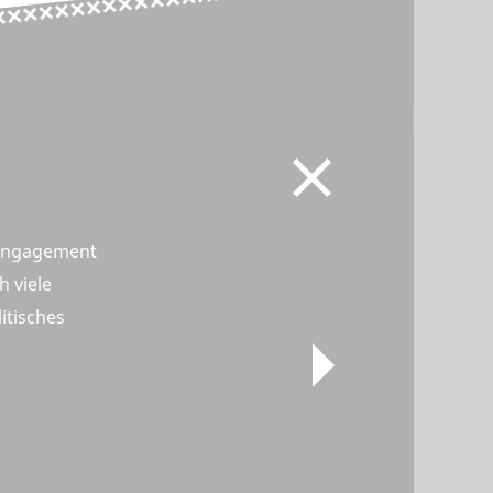
Engagement
h viele
itisches