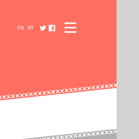
EN
BY