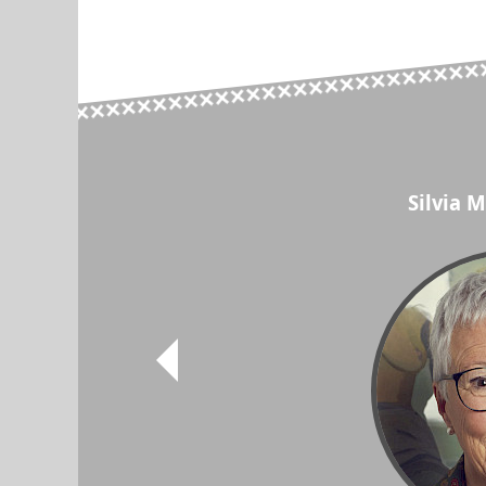
Silvia 