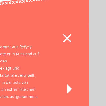
 kommt aus Rėčycy.
ete er in Russland auf
egen
eklagt und
aftstrafe verurteilt.
in die Liste von
h an extremistischen
 sollen, aufgenommen.