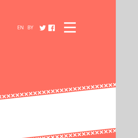
EN
BY