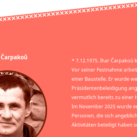
 Čarpakoŭ
* 7.12.1975. Ihar Čarpakoŭ
Vor seiner Festnahme arbeit
einer Baustelle. Er wurde w
Präsidentenbeleidigung ang
vermutlich bereits zu einer H
Im November 2025 wurde er 
Personen, die sich angeblic
Aktivitäten beteiligt haben