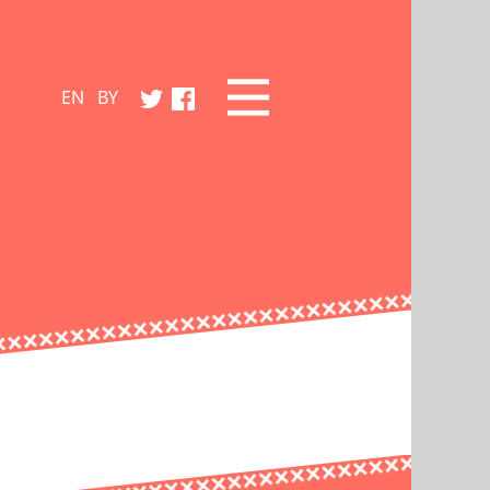
EN
BY