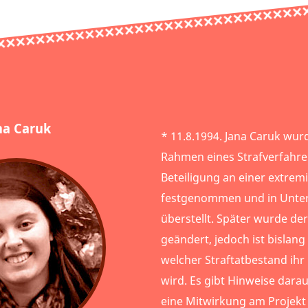
na Caruk
* 11.8.1994. Jana Caruk wur
Rahmen eines Strafverfahre
Beteiligung an einer extrem
festgenommen und in Unte
überstellt. Später wurde de
geändert, jedoch ist bislang
welcher Straftatbestand ihr 
wird. Es gibt Hinweise darau
eine Mitwirkung am Projekt