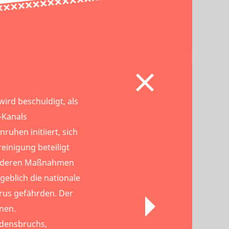
wird beschuldigt, als
-Kanals
ruhen initiiert, sich
einigung beteiligt
anderen Maßnahmen
geblich die nationale
arus gefährden. Der
nen.
densbruchs,