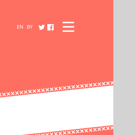
EN
BY