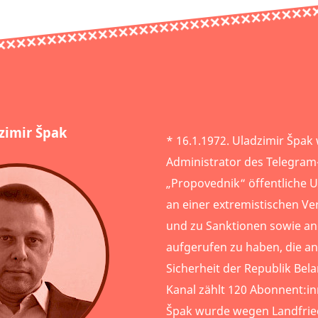
zimir Špak
* 16.1.1972. Uladzimir Špak 
Administrator des Telegram
„Propovednik“ öffentliche Un
an einer extremistischen Ver
und zu Sanktionen sowie 
aufgerufen zu haben, die an
Sicherheit der Republik Bel
Kanal zählt 120 Abonnent:in
Špak wurde wegen Landfrie