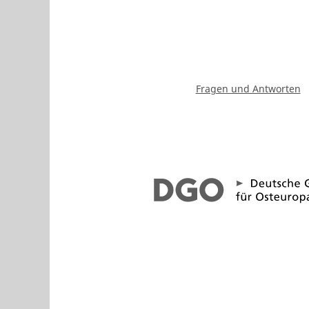
Fragen und Antworten