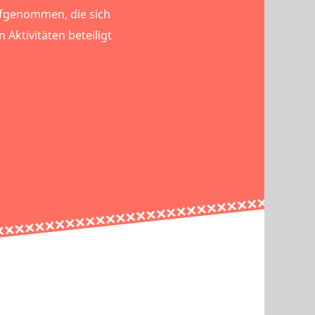
ufgenommen, die sich
 Aktivitäten beteiligt