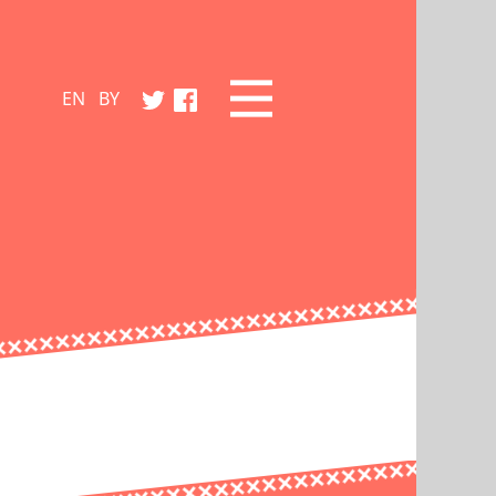
EN
BY