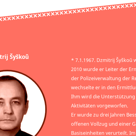
trij Šyškoŭ
* 7.1.1967. Dzmitrij Šyškoŭ w
2010 wurde er Leiter der Er
der Polizeiverwaltung der R
wechselte er in den Ermittl
Ihm wird die Unterstützung
Aktivitäten vorgeworfen.
Er wurde zu drei Jahren Bes
offenen Vollzug und einer G
Basiseinheiten verurteilt. I