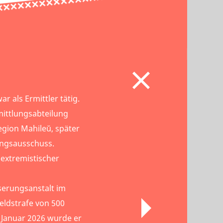
ar als Ermittler tätig.
mittlungsabteilung
egion Mahileŭ, später
ungsausschuss.
 extremistischer
serungsanstalt im
eldstrafe von 500
m Januar 2026 wurde er