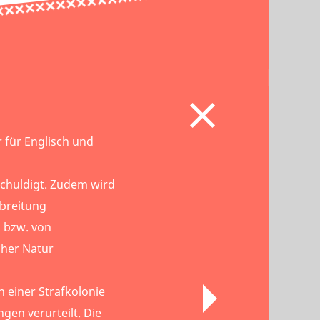
r für Englisch und
schuldigt. Zudem wird
rbreitung
n bzw. von
her Natur
n einer Strafkolonie
gen verurteilt. Die