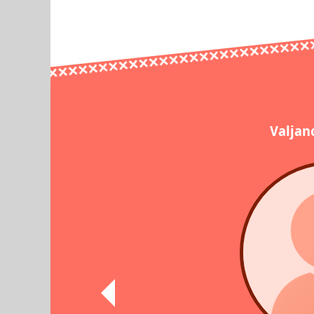
Valjan