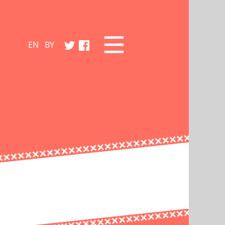
EN
BY