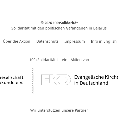
© 2026 100xSolidarität
Solidarität mit den politischen Gefangenen in Belarus
Über die Aktion
Datenschutz
Impressum
Info in English
100xSolidarität ist eine Aktion von
Wir unterstützen unsere Partner