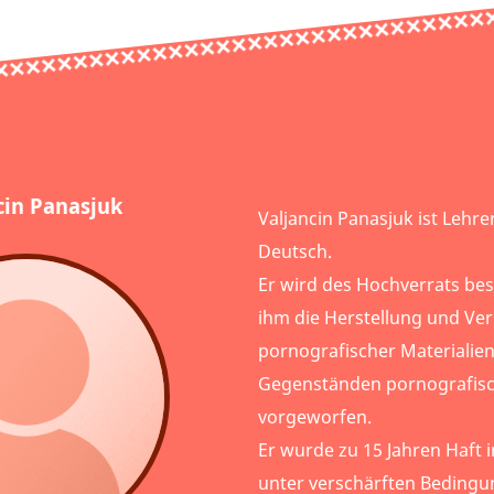
cin Panasjuk
Valjancin Panasjuk ist Lehre
Deutsch.
Er wird des Hochverrats be
ihm die Herstellung und Ve
pornografischer Materialie
Gegenständen pornografisc
vorgeworfen.
Er wurde zu 15 Jahren Haft i
unter verschärften Bedingun