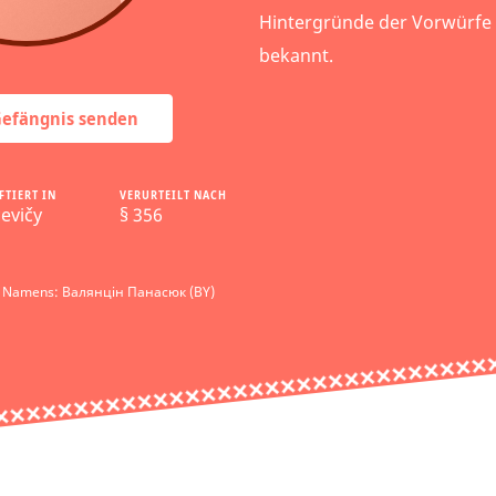
Hintergründe der Vorwürfe s
bekannt.
 Gefängnis senden
FTIERT IN
VERURTEILT NACH
cevičy
§ 356
s Namens: Валянцін Панасюк (BY)