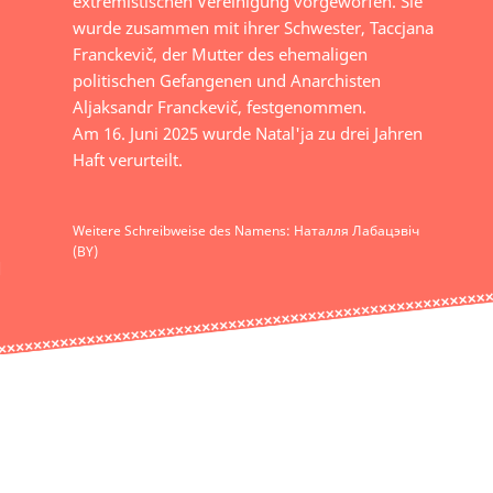
extremistischen Vereinigung vorgeworfen. Sie
wurde zusammen mit ihrer Schwester, Taccjana
Franckevič, der Mutter des ehemaligen
politischen Gefangenen und Anarchisten
Aljaksandr Franckevič, festgenommen.
Am 16. Juni 2025 wurde Natal'ja zu drei Jahren
Haft verurteilt.
Weitere Schreibweise des Namens: Наталля Лабацэвіч
(BY)