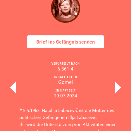
Brief ins Gefängnis senden
VERURTEILT NACH
§ 361-4
INHAFTIERT IN
Gomel
IN HAFT SEIT
19.07.2024
* 5.5.1963. Natallja Labacėvič ist die Mutter des
politischen Gefangenen Illja Labacėvič.
Ihr wird die Unterstützung von Aktivitäten einer