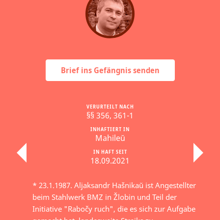
Brief ins Gefängnis senden
VERURTEILT NACH
§§ 356, 361-1
INHAFTIERT IN
Mahileŭ
IN HAFT SEIT
18.09.2021
* 23.1.1987. Aljaksandr Hašnikaŭ ist Angestellter
beim Stahlwerk BMZ in Žlobin und Teil der
Initiative "Rabočy ruch", die es sich zur Aufgabe