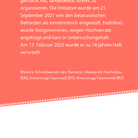
gemacht hat, landesweite Streiks zu
organisieren. Die Initiative wurde am 21.
September 2021 von den belarussischen
Behörden als extremistisch eingestuft. Hašnikaŭ
wurde festgenommen, wegen Hochverrats
angeklagt und kam in Untersuchungshaft.
Am 17. Februar 2023 wurde er zu 14 Jahren Haft
verurteilt.
Weitere Schreibweisen des Namens: Aliaksandr Hashnikau
(EN), Аляксандр Гашнікаў (BY), Александр Гашников (RU)