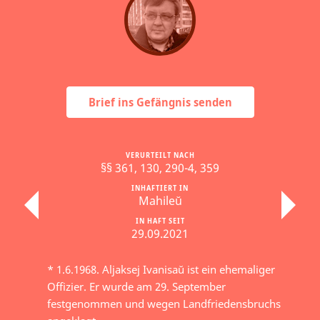
Brief ins Gefängnis senden
VERURTEILT NACH
§§ 361, 130, 290-4, 359
INHAFTIERT IN
Mahileŭ
IN HAFT SEIT
29.09.2021
* 1.6.1968. Aljaksej Ivanisaŭ ist ein ehemaliger
Offizier. Er wurde am 29. September
festgenommen und wegen Landfriedensbruchs