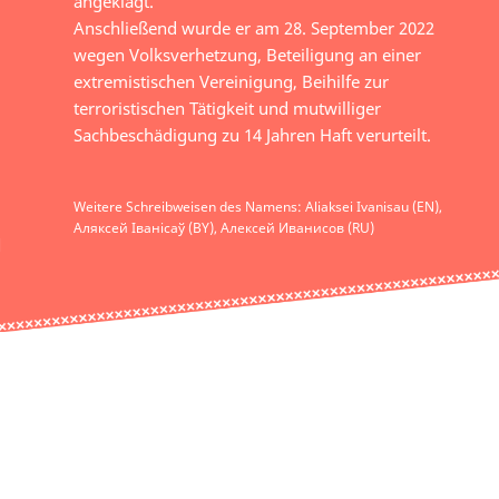
angeklagt.
Anschließend wurde er am 28. September 2022
wegen Volksverhetzung, Beteiligung an einer
extremistischen Vereinigung, Beihilfe zur
terroristischen Tätigkeit und mutwilliger
Sachbeschädigung zu 14 Jahren Haft verurteilt.
Weitere Schreibweisen des Namens: Aliaksei Ivanisau (EN),
Аляксей Іванісаў (BY), Алекcей Иванисов (RU)