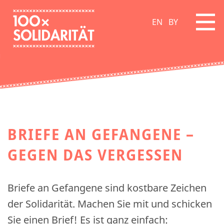
EN
BY
BRIEFE AN GEFANGENE –
GEGEN DAS VERGESSEN
Briefe an Gefangene sind kostbare Zeichen
der Solidarität. Machen Sie mit und schicken
Sie einen Brief! Es ist ganz einfach: