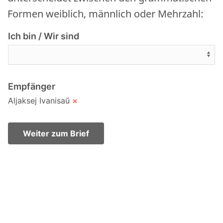
Formen weiblich, männlich oder Mehrzahl:
Ich bin / Wir sind
Empfänger
Aljaksej Ivanisaŭ
×
Weiter zum Brief