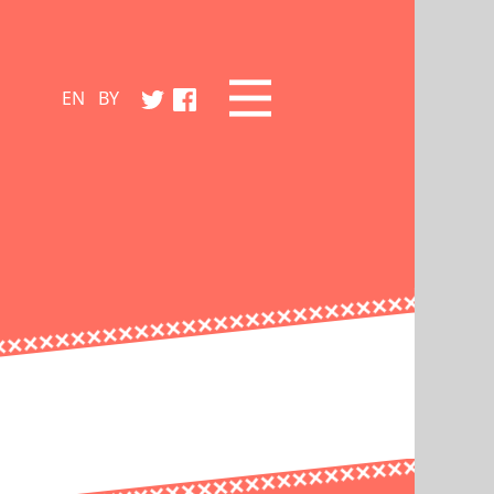
EN
BY