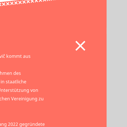
evič kommt aus
Rahmen des
in staatliche
 Unterstützung von
ischen Vereinigung zu
ang 2022 gegründete