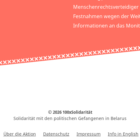
Menschenrechtsverteidiger
Festnahmen wegen der Wei
Informationen an das Monit
© 2026 100xSolidarität
Solidarität mit den politischen Gefangenen in Belarus
Über die Aktion
Datenschutz
Impressum
Info in English