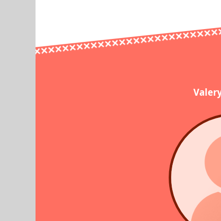
Valer