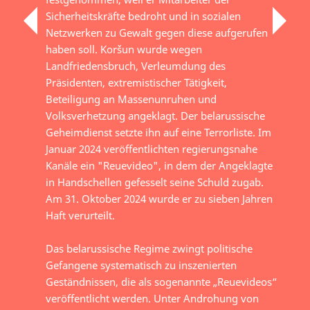
Sicherheitskräfte bedroht und in sozialen
Netzwerken zu Gewalt gegen diese aufgerufen
haben soll. Koršun wurde wegen
Landfriedensbruch, Verleumdung des
Präsidenten, extremistischer Tätigkeit,
Beteiligung an Massenunruhen und
Volksverhetzung angeklagt. Der belarussische
Geheimdienst setzte ihn auf eine Terrorliste. Im
Januar 2024 veröffentlichten regierungsnahe
Kanäle ein "Reuevideo", in dem der Angeklagte
in Handschellen gefesselt seine Schuld zugab.
Am 31. Oktober 2024 wurde er zu sieben Jahren
Haft verurteilt.
Das belarussische Regime zwingt politische
Gefangene systematisch zu inszenierten
Geständnissen, die als sogenannte „Reuevideos“
veröffentlicht werden. Unter Androhung von