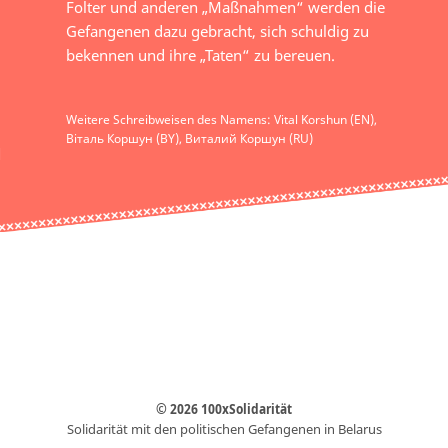
Folter und anderen „Maßnahmen“ werden die
Gefangenen dazu gebracht, sich schuldig zu
bekennen und ihre „Taten“ zu bereuen.
Weitere Schreibweisen des Namens: Vital Korshun (EN),
Віталь Коршун (BY), Виталий Коршун (RU)
© 2026 100xSolidarität
Solidarität mit den politischen Gefangenen in Belarus