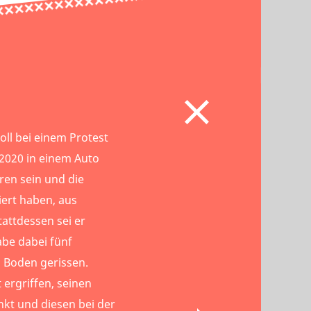
oll bei einem Protest
 2020 in einem Auto
en sein und die
iert haben, aus
attdessen sei er
abe dabei fünf
u Boden gerissen.
 ergriffen, seinen
kt und diesen bei der