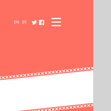
EN
BY