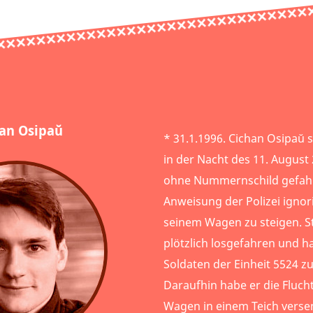
an Osipaŭ
* 31.1.1996. Cichan Osipaŭ s
in der Nacht des 11. August
ohne Nummernschild gefahr
Anweisung der Polizei ignor
seinem Wagen zu steigen. St
plötzlich losgefahren und h
Soldaten der Einheit 5524 z
Daraufhin habe er die Flucht
Wagen in einem Teich versen