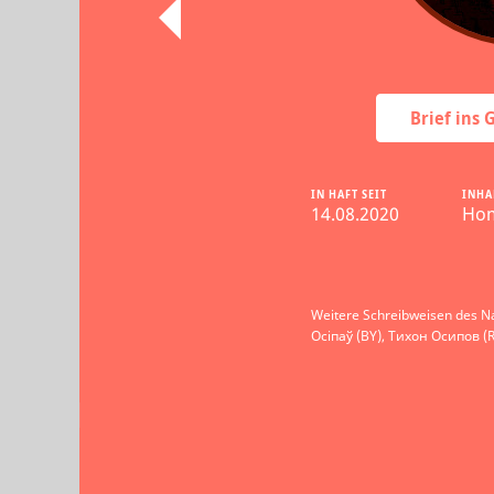
Brief ins
IN HAFT SEIT
INHA
14.08.2020
Ho
Weitere Schreibweisen des N
Осіпаў (BY), Тихон Осипов (