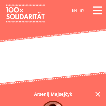
EN
BY
Arsenij Majsejčyk