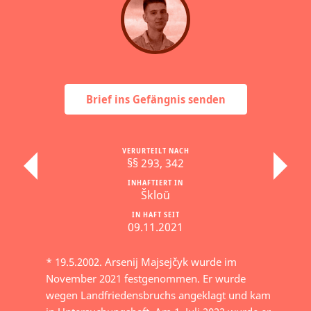
Brief ins Gefängnis senden
VERURTEILT NACH
§§ 293, 342
INHAFTIERT IN
Škloŭ
IN HAFT SEIT
09.11.2021
* 19.5.2002. Arsenij Majsejčyk wurde im
November 2021 festgenommen. Er wurde
wegen Landfriedensbruchs angeklagt und kam