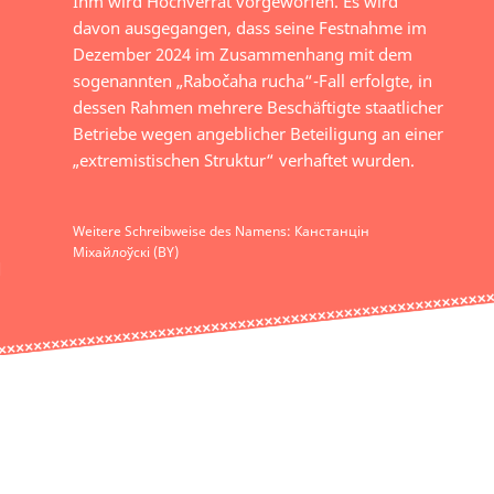
Ihm wird Hochverrat vorgeworfen. Es wird
davon ausgegangen, dass seine Festnahme im
Dezember 2024 im Zusammenhang mit dem
sogenannten „Rabočaha rucha“-Fall erfolgte, in
dessen Rahmen mehrere Beschäftigte staatlicher
Betriebe wegen angeblicher Beteiligung an einer
„extremistischen Struktur“ verhaftet wurden.
Weitere Schreibweise des Namens: Канстанцін
Міхайлоўскі (BY)