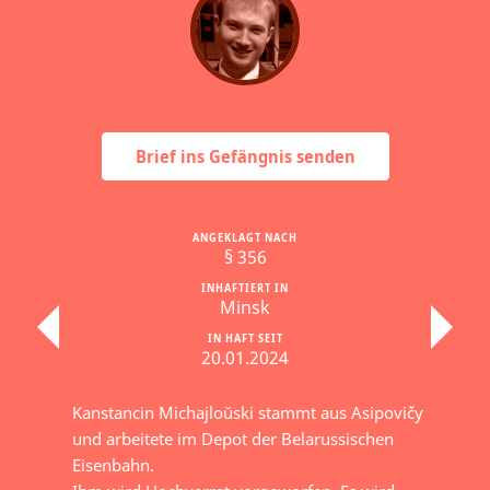
Brief ins Gefängnis senden
ANGEKLAGT NACH
§ 356
INHAFTIERT IN
Minsk
IN HAFT SEIT
20.01.2024
Kanstancin Michajloŭski stammt aus Asipovičy
und arbeitete im Depot der Belarussischen
Eisenbahn.