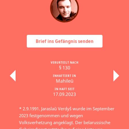
Brief ins Gefängnis senden
VERURTEILT NACH
§ 130
INHAFTIERT IN
Mahileŭ
IN HAFT SEIT
17.09.2023
* 2.9.1991. Jaraslaŭ Verdyš wurde im September
2023 festgenommen und wegen
Volksverhetzung angeklagt. Der belarussische