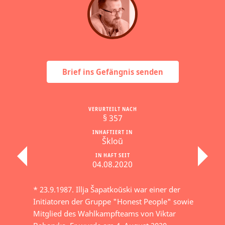
Brief ins Gefängnis senden
VERURTEILT NACH
§ 357
INHAFTIERT IN
Škloŭ
IN HAFT SEIT
04.08.2020
* 23.9.1987. Illja Šapatkoŭski war einer der
Initiatoren der Gruppe "Honest People" sowie
Mitglied des Wahlkampfteams von Viktar