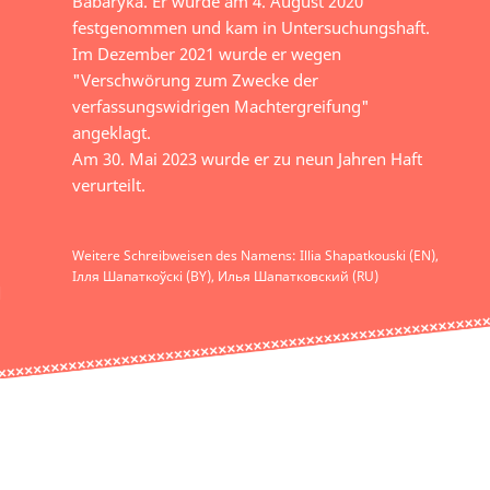
Babaryka. Er wurde am 4. August 2020
festgenommen und kam in Untersuchungshaft.
Im Dezember 2021 wurde er wegen
"Verschwörung zum Zwecke der
verfassungswidrigen Machtergreifung"
angeklagt.
Am 30. Mai 2023 wurde er zu neun Jahren Haft
verurteilt.
Weitere Schreibweisen des Namens: Illia Shapatkouski (EN),
Ілля Шапаткоўскі (BY), Илья Шапатковский (RU)