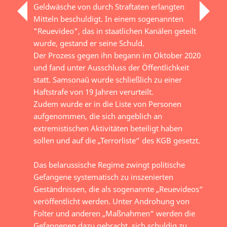
Geldwäsche von durch Straftaten erlangten
Mitteln beschuldigt. In einem sogenannten
"Reuevideo", das in staatlichen Kanälen geteilt
wurde, gestand er seine Schuld.
Der Prozess gegen ihn begann im Oktober 2020
und fand unter Ausschluss der Öffentlichkeit
statt. Samsonaŭ wurde schließlich zu einer
Haftstrafe von 19 Jahren verurteilt.
Zudem wurde er in die Liste von Personen
aufgenommen, die sich angeblich an
extremistischen Aktivitäten beteiligt haben
sollen und auf die „Terrorliste“ des KGB gesetzt.
Das belarussische Regime zwingt politische
Gefangene systematisch zu inszenierten
Geständnissen, die als sogenannte „Reuevideos“
veröffentlicht werden. Unter Androhung von
Folter und anderen „Maßnahmen“ werden die
Gefangenen dazu gebracht, sich schuldig zu