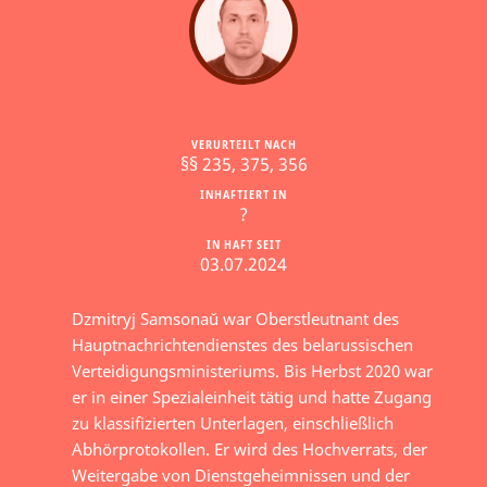
VERURTEILT NACH
§§ 235, 375, 356
INHAFTIERT IN
?
IN HAFT SEIT
03.07.2024
Dzmitryj Samsonaŭ war Oberstleutnant des
Hauptnachrichtendienstes des belarussischen
Verteidigungsministeriums. Bis Herbst 2020 war
er in einer Spezialeinheit tätig und hatte Zugang
zu klassifizierten Unterlagen, einschließlich
Abhörprotokollen. Er wird des Hochverrats, der
Weitergabe von Dienstgeheimnissen und der