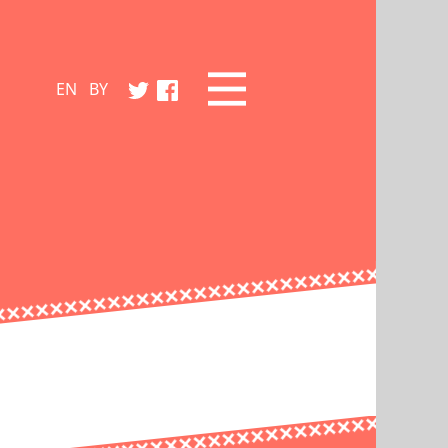
EN
BY