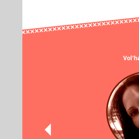
Vol'h