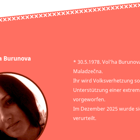
a Burunova
* 30.5.1978. Vol'ha Buruno
Maladzečna.
Ihr wird Volksverhetzung so
Unterstützung einer extrem
vorgeworfen.
Im Dezember 2025 wurde sie
verurteilt.