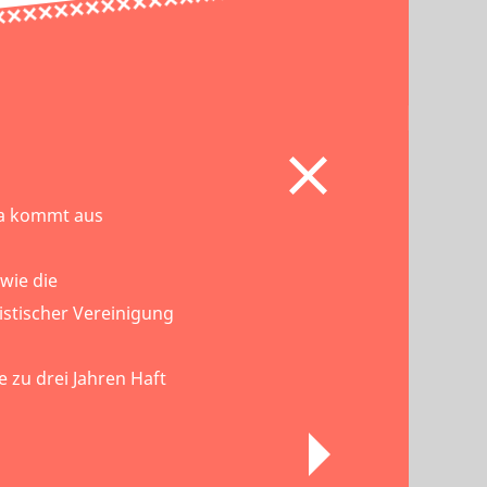
va kommt aus
wie die
istischer Vereinigung
 zu drei Jahren Haft