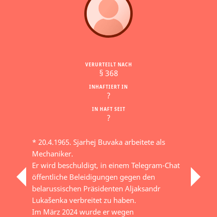
VERURTEILT NACH
§ 368
INHAFTIERT IN
?
IN HAFT SEIT
?
* 20.4.1965. Sjarhej Buvaka arbeitete als
Mechaniker.
Er wird beschuldigt, in einem Telegram-Chat
öffentliche Beleidigungen gegen den
belarussischen Präsidenten Aljaksandr
Lukašenka verbreitet zu haben.
Im März 2024 wurde er wegen