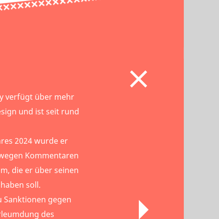
vy verfügt über mehr
sign und ist seit rund
ahres 2024 wurde er
h wegen Kommentaren
m, die er über seinen
 haben soll.
u Sanktionen gegen
erleumdung des