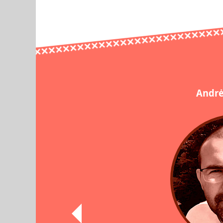
Andrė