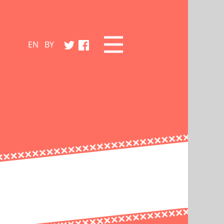
EN
BY