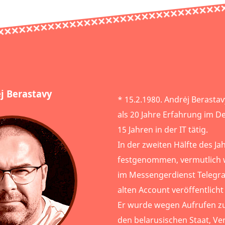
j Berastavy
* 15.2.1980. Andrėj Berasta
als 20 Jahre Erfahrung im De
15 Jahren in der IT tätig.
In der zweiten Hälfte des J
festgenommen, vermutlic
im Messengerdienst Telegra
alten Account veröffentlicht
Er wurde wegen Aufrufen z
den belarusischen Staat, V