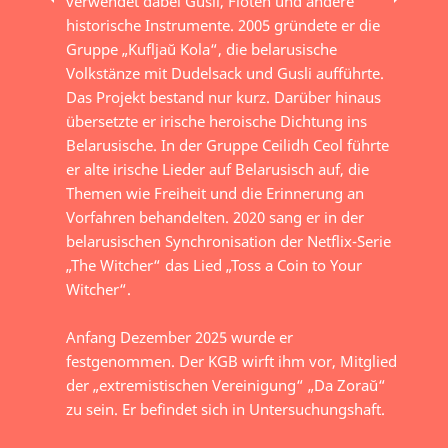
verwendet dabei Gusli, Flöten und andere
historische Instrumente. 2005 gründete er die
Gruppe „Kufljaŭ Kola“, die belarusische
Volkstänze mit Dudelsack und Gusli aufführte.
Das Projekt bestand nur kurz. Darüber hinaus
übersetzte er irische heroische Dichtung ins
Belarusische. In der Gruppe Ceilidh Ceol führte
er alte irische Lieder auf Belarusisch auf, die
Themen wie Freiheit und die Erinnerung an
Vorfahren behandelten. 2020 sang er in der
belarusischen Synchronisation der Netflix-Serie
„The Witcher“ das Lied „Toss a Coin to Your
Witcher“.
Anfang Dezember 2025 wurde er
festgenommen. Der KGB wirft ihm vor, Mitglied
der „extremistischen Vereinigung“ „Da Zoraŭ“
zu sein. Er befindet sich in Untersuchungshaft.