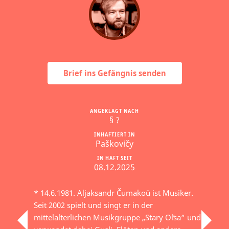
Brief ins Gefängnis senden
ANGEKLAGT NACH
§ ?
INHAFTIERT IN
Paškovičy
IN HAFT SEIT
08.12.2025
* 14.6.1981. Aljaksandr Čumakoŭ ist Musiker.
Seit 2002 spielt und singt er in der
mittelalterlichen Musikgruppe „Stary Olʹsa“ und