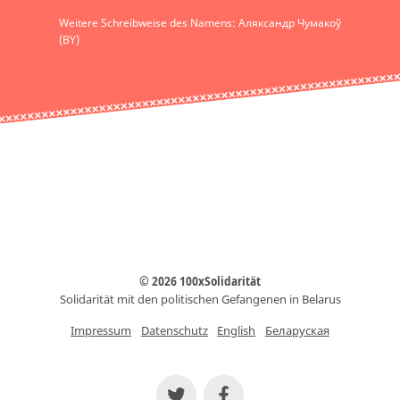
Weitere Schreibweise des Namens: Аляксандр Чумакоў
(BY)
© 2026 100xSolidarität
Solidarität mit den politischen Gefangenen in Belarus
Impressum
Datenschutz
English
Беларуская