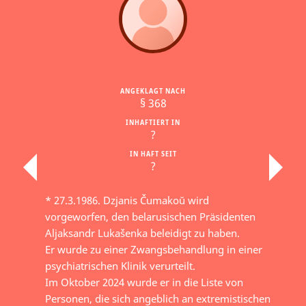
ANGEKLAGT NACH
§ 368
INHAFTIERT IN
?
IN HAFT SEIT
?
* 27.3.1986. Dzjanis Čumakoŭ wird
vorgeworfen, den belarusischen Präsidenten
Aljaksandr Lukašenka beleidigt zu haben.
Er wurde zu einer Zwangsbehandlung in einer
psychiatrischen Klinik verurteilt.
Im Oktober 2024 wurde er in die Liste von
Personen, die sich angeblich an extremistischen