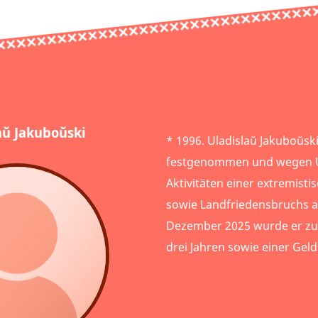
aŭ Jakuboŭski
* 1996. Uladislaŭ Jakuboŭsk
festgenommen und wegen U
Aktivitäten einer extremist
sowie Landfriedensbruchs a
Dezember 2025 wurde er zu 
drei Jahren sowie einer Gelds