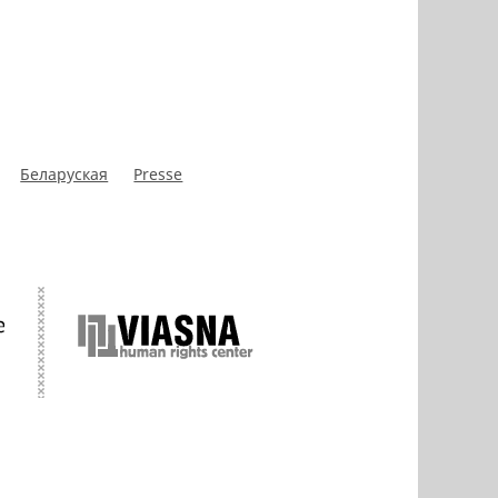
Беларуская
Presse