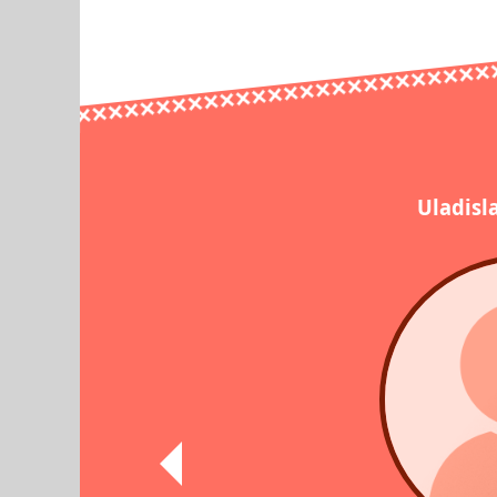
Uladisl