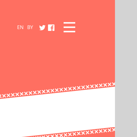
EN
BY