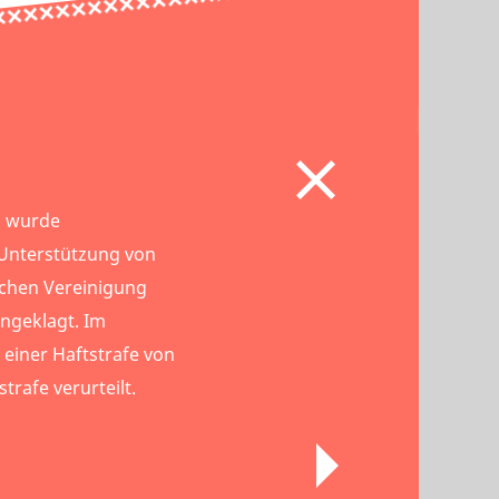
i wurde
nterstützung von
ischen Vereinigung
ngeklagt. Im
einer Haftstrafe von
trafe verurteilt.