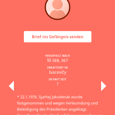
Brief ins Gefängnis senden
VERURTEILT NACH
§§ 368, 367
INHAFTIERT IN
Ivacevičy
IN HAFT SEIT
?
* 22.1.1976. Sjarhej Jakubёnak wurde
festgenommen und wegen Verleumdung und
Beleidigung des Präsidenten angeklagt.