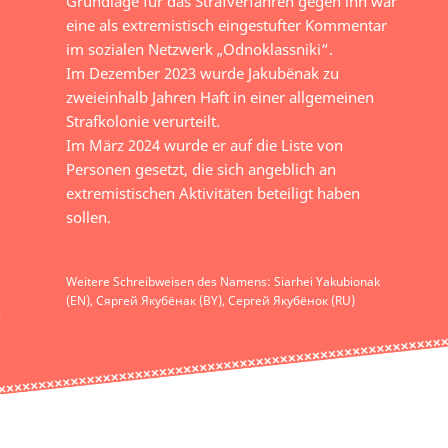
Grundlage für das Strafverfahren gegen ihn war
eine als extremistisch eingestufter Kommentar
im sozialen Netzwerk „Odnoklassniki“.
Im Dezember 2023 wurde Jakubёnak zu
zweieinhalb Jahren Haft in einer allgemeinen
Strafkolonie verurteilt.
Im März 2024 wurde er auf die Liste von
Personen gesetzt, die sich angeblich an
extremistischen Aktivitäten beteiligt haben
sollen.
Weitere Schreibweisen des Namens: Siarhei Yakubionak
(EN), Сяргей Якубёнак (BY), Сергей Якубёнок (RU)