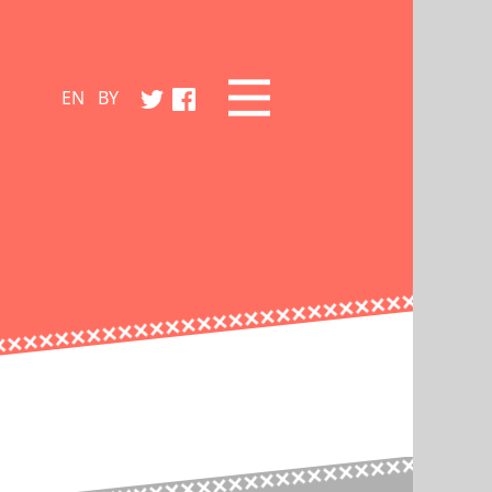
EN
BY