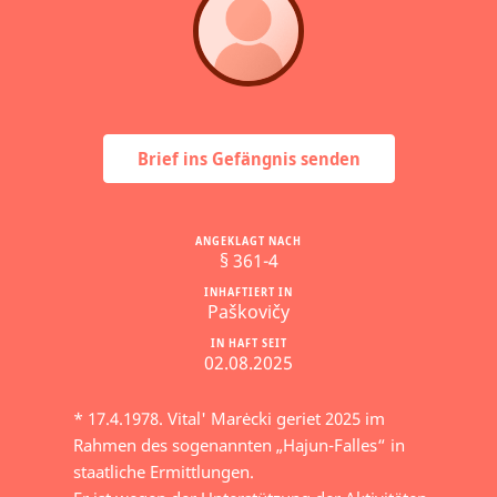
Brief ins Gefängnis senden
ANGEKLAGT NACH
§ 361-4
INHAFTIERT IN
Paškovičy
IN HAFT SEIT
02.08.2025
* 17.4.1978. Vital' Marėcki geriet 2025 im
Rahmen des sogenannten „Hajun-Falles“ in
staatliche Ermittlungen.