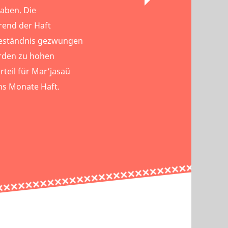
haben. Die
rend der Haft
Geständnis gezwungen
urden zu hohen
rteil für Mar’jasaŭ
chs Monate Haft.