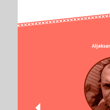
Aljaksa