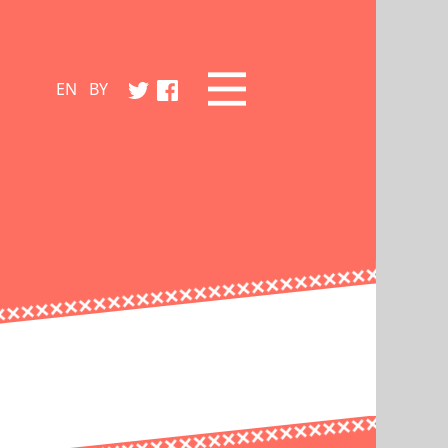
EN
BY