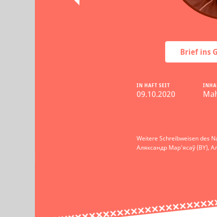
Brief ins
IN HAFT SEIT
INHA
09.10.2020
Mah
Weitere Schreibweisen des N
Аляксандр Мар'ясаў (BY), А