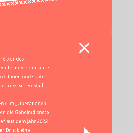
irektor des
eitete über zehn Jahre
in Litauen und später
der russischen Stadt
n Film „Operationen
gen die Geheimdienste
e“ aus dem Jahr 2022
ter Druck eine