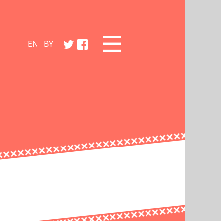
EN
BY