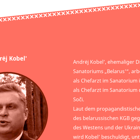
rėj Kobel'
Andrėj Kobel’, ehemaliger D
Sanatoriums „Belarus'“, arb
als Chefarzt im Sanatorium 
als Chefarzt im Sanatorium 
Soči.
Laut dem propagandistische
des belarussischen KGB ge
des Westens und der Ukrain
wird Kobel’ beschuldigt, un