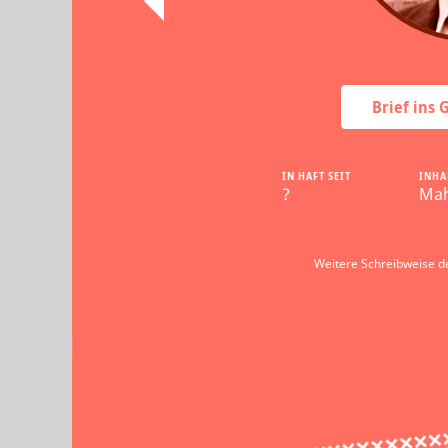
Brief ins
IN HAFT SEIT
INHA
?
Mah
Weitere Schreibweise 