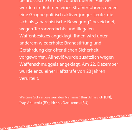
belarussische Grenze zu überqueren. Alle vier
wurden im Rahmen eines Strafverfahrens gegen
eine Gruppe politisch aktiver junger Leute, die
sich als „anarchistische Bewegung“ bezeichnet,
wegen Terrorverdachts und illegalen
Waffenbesitzes angeklagt. Ihnen wird unter
anderem wiederholte Brandstiftung und
Gefährdung der öffentlichen Sicherheit
vorgeworfen. Alinevič wurde zusätzlich wegen
Waffenschmuggels angeklagt. Am 22. Dezember
wurde er zu einer Haftstrafe von 20 Jahren
verurteilt.
Weitere Schreibweisen des Namens: Ihar Alinevich (EN),
Ігар Аліневіч (BY), Игорь Олиневич (RU)