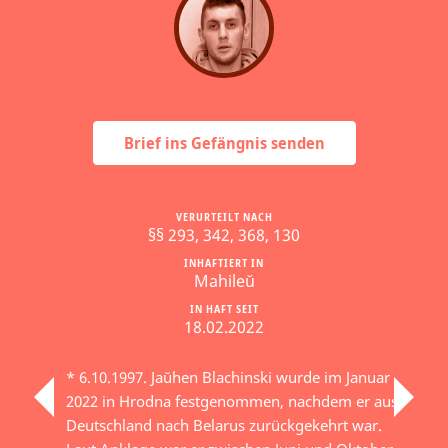
Brief ins Gefängnis senden
VERURTEILT NACH
§§ 293, 342, 368, 130
INHAFTIERT IN
Mahileŭ
IN HAFT SEIT
18.02.2022
* 6.10.1997. Jaŭhen Blachinski wurde im Januar
2022 in Hrodna festgenommen, nachdem er aus
Deutschland nach Belarus zurückgekehrt war.