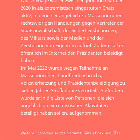
Laut Anklage war er zwischen Juni und Oktober
2020 in als extremistisch eingestuften Chats
aktiv, in denen er angeblich zu Massenunruhen,
rechtswidrigen Handlungen gegen Vertreter der
Staatsanwaltschaft, der Sicherheitsbehörden,
des Militärs sowie der Medien und der
Zerstörung von Eigentum aufrief. Zudem soll er
öffentlich im Internet den Präsidenten beleidigt
haben.
Im Mai 2022 wurde wegen Teilnahme an
Massenunruhen, Landfriedensbruchs,
Volksverhetzung und Präsidentenbeleidigung zu
sieben Jahren Strafkolonie verurteilt. Außerdem
wurde er in die Liste von Personen, die sich
angeblich an extremistischen Aktivitäten
beteiligt haben sollen, aufgenommen.
Weitere Schreibweise des Namens: Яўген Блахінскі (BY)