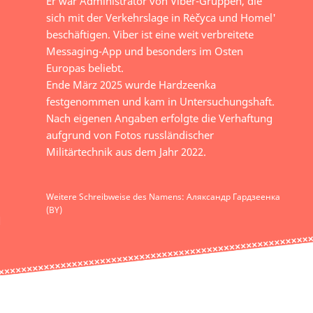
Er war Administrator von Viber-Gruppen, die
sich mit der Verkehrslage in Rėčyca und Homel'
beschäftigen. Viber ist eine weit verbreitete
Messaging-App und besonders im Osten
Europas beliebt.
Ende März 2025 wurde Hardzeenka
festgenommen und kam in Untersuchungshaft.
Nach eigenen Angaben erfolgte die Verhaftung
aufgrund von Fotos russländischer
Militärtechnik aus dem Jahr 2022.
Weitere Schreibweise des Namens: Аляксандр Гардзеенка
(BY)