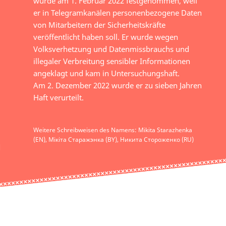
wurde am 1. Februar 2022 festgenommen, weil
er in Telegramkanälen personenbezogene Daten
von Mitarbeitern der Sicherheitskräfte
veröffentlicht haben soll. Er wurde wegen
Volksverhetzung und Datenmissbrauchs und
illegaler Verbreitung sensibler Informationen
angeklagt und kam in Untersuchungshaft.
Am 2. Dezember 2022 wurde er zu sieben Jahren
Haft verurteilt.
Weitere Schreibweisen des Namens: Mikita Starazhenka
(EN), Мікіта Старажэнка (BY), Никита Стороженко (RU)