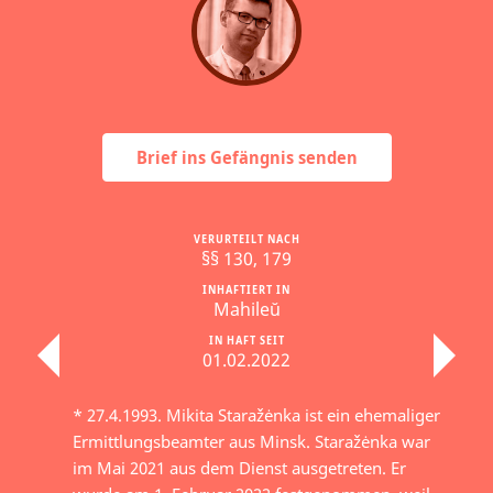
Brief ins Gefängnis senden
VERURTEILT NACH
§§ 130, 179
INHAFTIERT IN
Mahileŭ
IN HAFT SEIT
01.02.2022
* 27.4.1993. Mikita Staražėnka ist ein ehemaliger
Ermittlungsbeamter aus Minsk. Staražėnka war
im Mai 2021 aus dem Dienst ausgetreten. Er