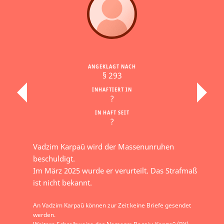
ANGEKLAGT NACH
§ 293
INHAFTIERT IN
?
IN HAFT SEIT
?
Vadzim Karpaŭ wird der Massenunruhen
beschuldigt.
Im März 2025 wurde er verurteilt. Das Strafmaß
ist nicht bekannt.
An Vadzim Karpaŭ können zur Zeit keine Briefe gesendet
werden.