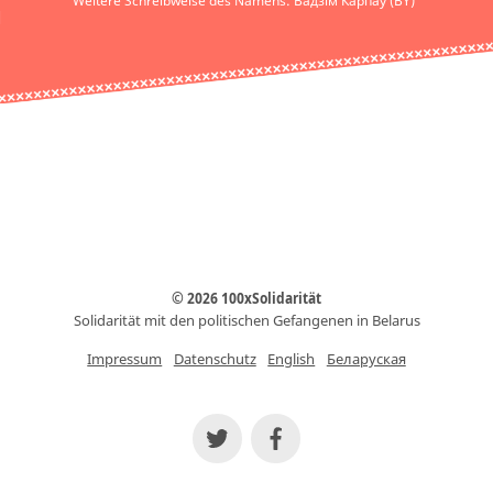
Weitere Schreibweise des Namens: Вадзім Карпаў (BY)
© 2026 100xSolidarität
Solidarität mit den politischen Gefangenen in Belarus
Impressum
Datenschutz
English
Беларуская