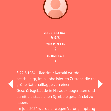
VERURTEILT NACH
§ 370
INHAFTIERT IN
?
IN HAFT SEIT
?
* 22.5.1984. Uladzimir Karotki wurde
beschuldigt, im alkoholisierten Zustand die rot-
grüne Nationalflagge von einem
Geschäftsgebäude in Haradok abgerissen und
damit die staatlichen Symbole geschändet zu
haben.
Im Juni 2024 wurde er wegen Verunglimpfung