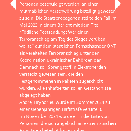
Personen beschuldigt werden, an einer
mutmaßlichen Verschwörung beteiligt gewesen
zu sein. Die Staatspropaganda stellte den Fall im
Mai 2023 in einem Bericht mit dem Titel
“Tödliche Postsendung: Wer einen
Terroranschlag am Tag des Sieges verüben
wollte” auf dem staatlichen Fernsehsender ONT
als vereitelten Terroranschlag unter der
Koordination ukrainischer Behörden dar.
Demnach soll Sprengstoff in Elektroherden
versteckt gewesen sein, die den
Festgenommenen in Paketen zugeschickt
wurden. Alle Inhaftierten sollen Geständnisse
abgelegt haben.
Andrėj Hryhor'eŭ wurde im Sommer 2024 zu
einer siebenjährigen Haftstrafe verurteilt.
Im November 2024 wurde er in die Liste von
Personen, die sich angeblich an extremistischen
Aktivitäten beteiligt haben sollen,