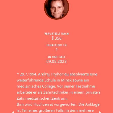
VERURTEILT NACH
§ 356
INHAFTIERT IN
?
IN HAFT SEIT
09.05.2023
* 29.7.1994. Andrėj Hryhor'eŭ absolvierte eine
weiterführende Schule in Minsk sowie ein
medizinisches College. Vor seiner Festnahme
arbeitete er als Zahntechniker in einem privaten
Zahnmedizinischen Zentrum.
Ihm wird Hochverrat vorgeworfen. Die Anklage
ist Teil eines größeren Falls, in dem mehrere