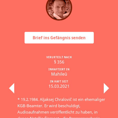
Brief ins Gefängnis senden
VERURTEILT NACH
§ 356
INHAFTIERT IN
Mahileŭ
IN HAFT SEIT
15.03.2021
* 19.2.1984. Aljaksej Chralovič ist ein ehemaliger
KGB-Beamter. Er wird beschuldigt,
Audioaufnahmen veröffentlicht zu haben, in