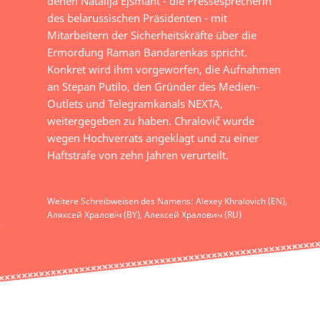
denen Natallja Ėjsmant - die Pressesprecherin
des belarussischen Präsidenten - mit
Mitarbeitern der Sicherheitskräfte über die
Ermordung Raman Bandarenkas spricht.
Konkret wird ihm vorgeworfen, die Aufnahmen
an Stepan Putilo, den Gründer des Medien-
Outlets und Telegramkanals NEXTA,
weitergegeben zu haben. Chralovič wurde
wegen Hochverrats angeklagt und zu einer
Haftstrafe von zehn Jahren verurteilt.
Weitere Schreibweisen des Namens: Alexey Khralovich (EN),
Аляксей Храловіч (BY), Алексей Хралович (RU)