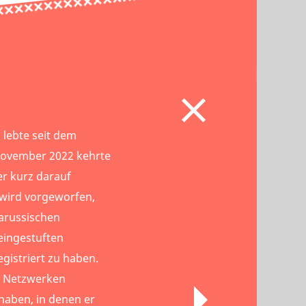
 lebte seit dem
 November 2022 kehrte
er kurz darauf
wird vorgeworfen,
larussischen
eingestuften
gistriert zu haben.
en Netzwerken
haben, in denen er