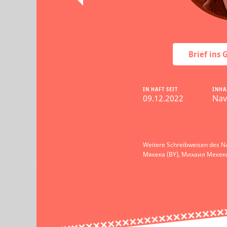
Brief ins
IN HAFT SEIT
INHA
09.12.2022
Nav
Weitere Schreibweisen des N
Мякека (BY), Михаил Мекеко