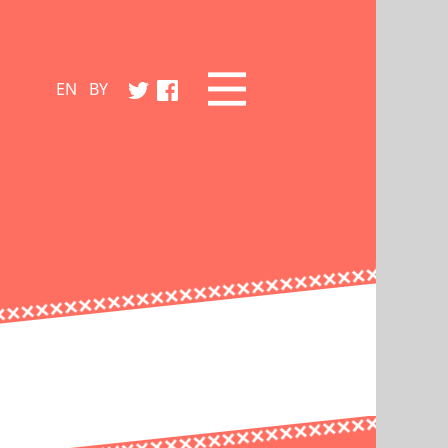
EN
BY