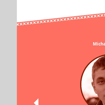
Micha